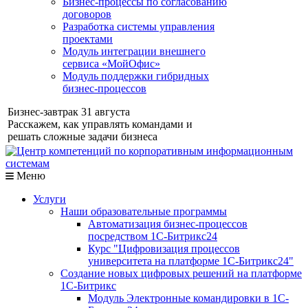
Бизнес-процессы по согласованию
договоров
Разработка системы управления
проектами
Модуль интеграции внешнего
сервиса «МойОфис»
Модуль поддержки гибридных
бизнес-процессов
Бизнес-завтрак 31 августа
Расскажем, как управлять командами и
решать сложные задачи бизнеса
Меню
Услуги
Наши образовательные программы
Автоматизация бизнес-процессов
посредством 1С-Битрикс24
Курс "Цифровизация процессов
университета на платформе 1С-Битрикс24"
Создание новых цифровых решений на платформе
1С-Битрикс
Модуль Электронные командировки в 1С-