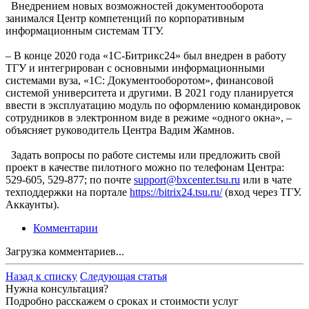
Внедрением новых возможностей документооборота
занимался Центр компетенций по корпоративным
информационным системам ТГУ.
– В конце 2020 года «1С-Битрикс24» был внедрен в работу
ТГУ и интегрирован с основными информационными
системами вуза, «1С: Документооборотом», финансовой
системой университета и другими. В 2021 году планируется
ввести в эксплуатацию модуль по оформлению командировок
сотрудников в электронном виде в режиме «одного окна», –
объясняет руководитель Центра Вадим Жамнов.
Задать вопросы по работе системы или предложить свой
проект в качестве пилотного можно по телефонам Центра:
529-605, 529-877; по почте
support@bxcenter.tsu.ru
или в чате
техподдержки на портале
https://bitrix24.tsu.ru/
(вход через ТГУ.
Аккаунты).
Комментарии
Загрузка комментариев...
Назад к списку
Следующая статья
Нужна консультация?
Подробно расскажем о сроках и стоимости услуг