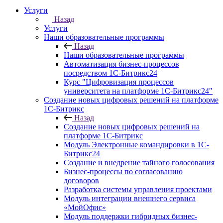
Услуги
Назад
Услуги
Наши образовательные программы
Назад
Наши образовательные программы
Автоматизация бизнес-процессов
посредством 1С-Битрикс24
Курс "Цифровизация процессов
университета на платформе 1С-Битрикс24"
Создание новых цифровых решений на платформе
1С-Битрикс
Назад
Создание новых цифровых решений на
платформе 1С-Битрикс
Модуль Электронные командировки в 1С-
Битрикс24
Создание и внедрение тайного голосования
Бизнес-процессы по согласованию
договоров
Разработка системы управления проектами
Модуль интеграции внешнего сервиса
«МойОфис»
Модуль поддержки гибридных бизнес-