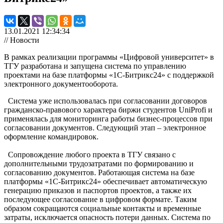
13.01.2021 12:34:34
// Новости
В рамках реализации программы «Цифровой университет» в
ТГУ разработана и запущена система по управлению
проектами на базе платформы «1С-Битрикс24» с поддержкой
электронного документооборота.
Система уже использовалась при согласовании договоров
гражданско-правового характера биржи студентов UniProfi и
применялась для мониторинга работы бизнес-процессов при
согласовании документов. Следующий этап – электронное
оформление командировок.
Сопровождение любого проекта в ТГУ связано с
дополнительными трудозатратами по формированию и
согласованию документов. Работающая система на базе
платформы «1С-Битрикс24» обеспечивает автоматическую
генерацию приказов и паспортов проектов, а также их
последующее согласование в цифровом формате. Таким
образом сокращаются социальные контакты и временные
затраты, исключается опасность потери данных. Система по