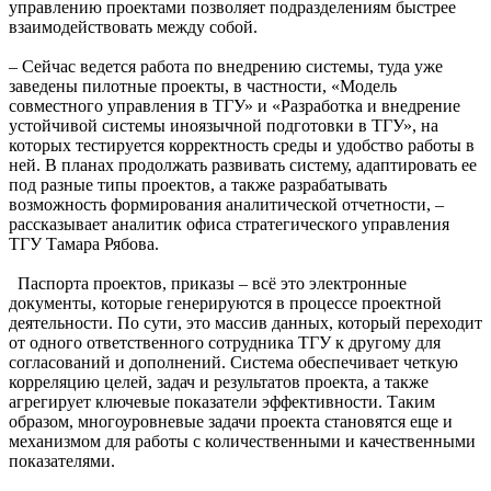
управлению проектами позволяет подразделениям быстрее
взаимодействовать между собой.
– Сейчас ведется работа по внедрению системы, туда уже
заведены пилотные проекты, в частности, «Модель
совместного управления в ТГУ» и «Разработка и внедрение
устойчивой системы иноязычной подготовки в ТГУ», на
которых тестируется корректность среды и удобство работы в
ней. В планах продолжать развивать систему, адаптировать ее
под разные типы проектов, а также разрабатывать
возможность формирования аналитической отчетности, –
рассказывает аналитик офиса стратегического управления
ТГУ Тамара Рябова.
Паспорта проектов, приказы – всё это электронные
документы, которые генерируются в процессе проектной
деятельности. По сути, это массив данных, который переходит
от одного ответственного сотрудника ТГУ к другому для
согласований и дополнений. Система обеспечивает четкую
корреляцию целей, задач и результатов проекта, а также
агрегирует ключевые показатели эффективности. Таким
образом, многоуровневые задачи проекта становятся еще и
механизмом для работы с количественными и качественными
показателями.