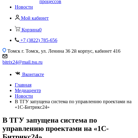
процессов
Новости
Мой кабинет
Корзина
0
+7 (3822) 785-656
Томск
г. Томск, ул. Ленина 36 2й корпус, кабинет 416
bitrix24@mail.tsu.ru
Вконтакте
Главная
Медиацентр
Новости
В ТГУ запущена система по управлению проектами на
«1С-Битрикс24»
В ТГУ запущена система по
управлению проектами на «1С-
Битрикс24»