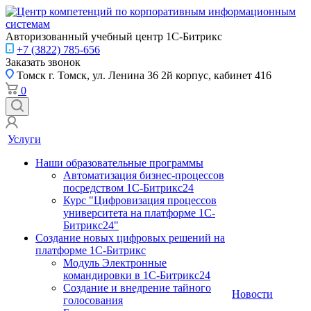
Авторизованный учебный центр 1С-Битрикс
+7 (3822) 785-656
Заказать звонок
Томск
г. Томск, ул. Ленина 36 2й корпус, кабинет 416
0
Услуги
Наши образовательные программы
Автоматизация бизнес-процессов
посредством 1С-Битрикс24
Курс "Цифровизация процессов
университета на платформе 1С-
Битрикс24"
Создание новых цифровых решений на
платформе 1С-Битрикс
Модуль Электронные
командировки в 1С-Битрикс24
Создание и внедрение тайного
Новости
голосования