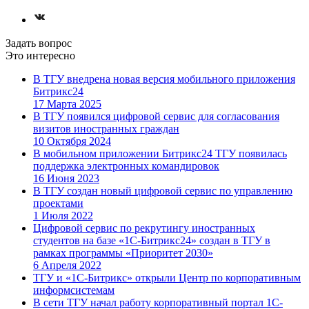
Задать вопрос
Это интересно
В ТГУ внедрена новая версия мобильного приложения
Битрикс24
17 Марта 2025
В ТГУ появился цифровой сервис для согласования
визитов иностранных граждан
10 Октября 2024
В мобильном приложении Битрикс24 ТГУ появилась
поддержка электронных командировок
16 Июня 2023
В ТГУ создан новый цифровой сервис по управлению
проектами
1 Июля 2022
Цифровой сервис по рекрутингу иностранных
студентов на базе «1С-Битрикс24» создан в ТГУ в
рамках программы «Приоритет 2030»
6 Апреля 2022
ТГУ и «1С-Битрикс» открыли Центр по корпоративным
информсистемам
В сети ТГУ начал работу корпоративный портал 1С-