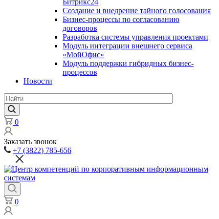
Битрикс24
Создание и внедрение тайного голосования
Бизнес-процессы по согласованию
договоров
Разработка системы управления проектами
Модуль интеграции внешнего сервиса
«МойОфис»
Модуль поддержки гибридных бизнес-
процессов
Новости
0
Заказать звонок
+7 (3822) 785-656
0