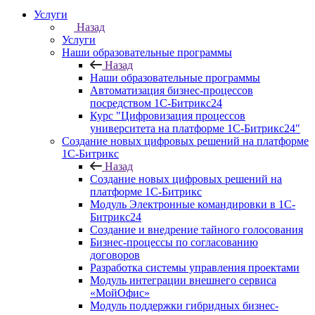
Услуги
Назад
Услуги
Наши образовательные программы
Назад
Наши образовательные программы
Автоматизация бизнес-процессов
посредством 1С-Битрикс24
Курс "Цифровизация процессов
университета на платформе 1С-Битрикс24"
Создание новых цифровых решений на платформе
1С-Битрикс
Назад
Создание новых цифровых решений на
платформе 1С-Битрикс
Модуль Электронные командировки в 1С-
Битрикс24
Создание и внедрение тайного голосования
Бизнес-процессы по согласованию
договоров
Разработка системы управления проектами
Модуль интеграции внешнего сервиса
«МойОфис»
Модуль поддержки гибридных бизнес-