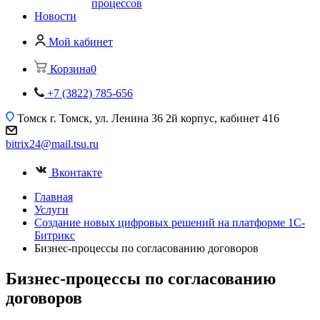
процессов
Новости
Мой кабинет
Корзина
0
+7 (3822) 785-656
Томск
г. Томск, ул. Ленина 36 2й корпус, кабинет 416
bitrix24@mail.tsu.ru
Вконтакте
Главная
Услуги
Создание новых цифровых решений на платформе 1С-
Битрикс
Бизнес-процессы по согласованию договоров
Бизнес-процессы по согласованию
договоров