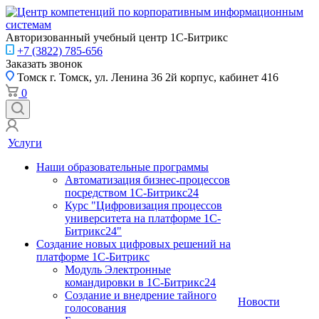
Авторизованный учебный центр 1С-Битрикс
+7 (3822) 785-656
Заказать звонок
Томск
г. Томск, ул. Ленина 36 2й корпус, кабинет 416
0
Услуги
Наши образовательные программы
Автоматизация бизнес-процессов
посредством 1С-Битрикс24
Курс "Цифровизация процессов
университета на платформе 1С-
Битрикс24"
Создание новых цифровых решений на
платформе 1С-Битрикс
Модуль Электронные
командировки в 1С-Битрикс24
Создание и внедрение тайного
Новости
голосования