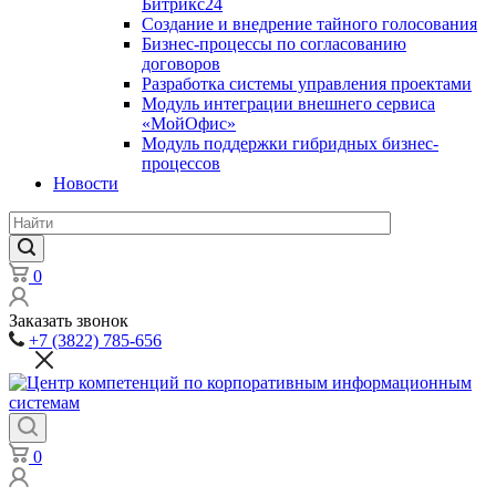
Битрикс24
Создание и внедрение тайного голосования
Бизнес-процессы по согласованию
договоров
Разработка системы управления проектами
Модуль интеграции внешнего сервиса
«МойОфис»
Модуль поддержки гибридных бизнес-
процессов
Новости
0
Заказать звонок
+7 (3822) 785-656
0