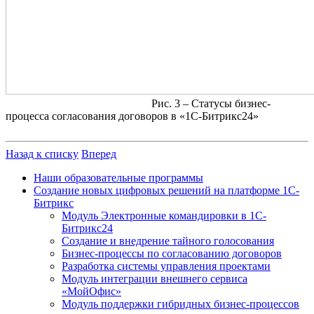
Рис. 3 – Статусы бизнес-
процесса согласования договоров в «1С-Битрикс24»
Назад к списку
Вперед
Наши образовательные программы
Создание новых цифровых решений на платформе 1С-
Битрикс
Модуль Электронные командировки в 1С-
Битрикс24
Создание и внедрение тайного голосования
Бизнес-процессы по согласованию договоров
Разработка системы управления проектами
Модуль интеграции внешнего сервиса
«МойОфис»
Модуль поддержки гибридных бизнес-процессов