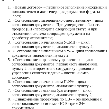
«Новый договор» – первичное заполнение информации
пользователем и автогенерация документов формата
.docx;
«Согласование с материально ответственным» – цикл
согласования документов. При утверждении бизнес-
процесс (БП) переходит в следующий статус, а при
отклонении система возвращает документы на
доработку исполнителю;
«Согласование с начальником УСМП» – цикл
согласования документов, аналогичен пункту 2;
«Согласование с начальником УУ» – цикл согласования
документов, аналогичен пункту 2;
«Согласование в правовом управлении» – цикл
согласования документов, первая часть аналогична
пункту 2, на втором этапе сотруднику правового
управления ставится задание – ввести «номер
договора»;
«Согласование с начальником ПФУ» – цикл
согласования документов, аналогичен пункту 2;
«Согласование с главным бухгалтером» – цикл
согласования документов, аналогичен пункту 2;
«Ознакомление проректора по СВ» – ознакомление с
согласованными в системе «1С-Битрикс24»
документами.