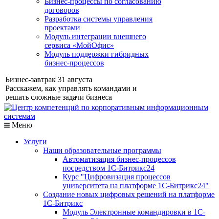
Бизнес-процессы по согласованию
договоров
Разработка системы управления
проектами
Модуль интеграции внешнего
сервиса «МойОфис»
Модуль поддержки гибридных
бизнес-процессов
Бизнес-завтрак 31 августа
Расскажем, как управлять командами и
решать сложные задачи бизнеса
Меню
Услуги
Наши образовательные программы
Автоматизация бизнес-процессов
посредством 1С-Битрикс24
Курс "Цифровизация процессов
университета на платформе 1С-Битрикс24"
Создание новых цифровых решений на платформе
1С-Битрикс
Модуль Электронные командировки в 1С-