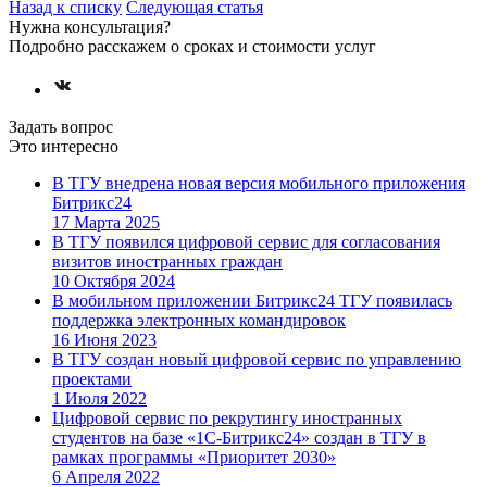
Назад к списку
Следующая статья
Нужна консультация?
Подробно расскажем о сроках и стоимости услуг
Задать вопрос
Это интересно
В ТГУ внедрена новая версия мобильного приложения
Битрикс24
17 Марта 2025
В ТГУ появился цифровой сервис для согласования
визитов иностранных граждан
10 Октября 2024
В мобильном приложении Битрикс24 ТГУ появилась
поддержка электронных командировок
16 Июня 2023
В ТГУ создан новый цифровой сервис по управлению
проектами
1 Июля 2022
Цифровой сервис по рекрутингу иностранных
студентов на базе «1С-Битрикс24» создан в ТГУ в
рамках программы «Приоритет 2030»
6 Апреля 2022