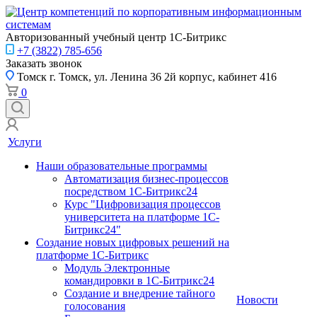
Авторизованный учебный центр 1С-Битрикс
+7 (3822) 785-656
Заказать звонок
Томск
г. Томск, ул. Ленина 36 2й корпус, кабинет 416
0
Услуги
Наши образовательные программы
Автоматизация бизнес-процессов
посредством 1С-Битрикс24
Курс "Цифровизация процессов
университета на платформе 1С-
Битрикс24"
Создание новых цифровых решений на
платформе 1С-Битрикс
Модуль Электронные
командировки в 1С-Битрикс24
Создание и внедрение тайного
Новости
голосования