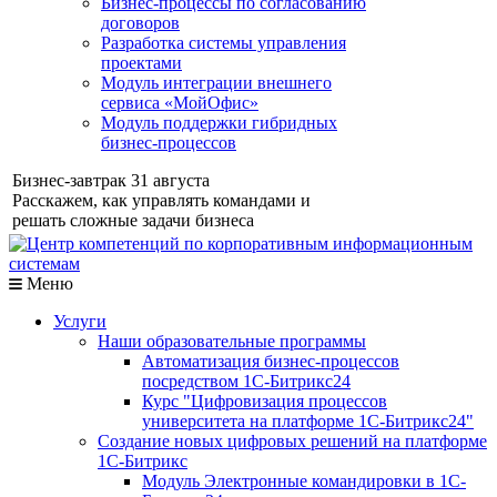
Бизнес-процессы по согласованию
договоров
Разработка системы управления
проектами
Модуль интеграции внешнего
сервиса «МойОфис»
Модуль поддержки гибридных
бизнес-процессов
Бизнес-завтрак 31 августа
Расскажем, как управлять командами и
решать сложные задачи бизнеса
Меню
Услуги
Наши образовательные программы
Автоматизация бизнес-процессов
посредством 1С-Битрикс24
Курс "Цифровизация процессов
университета на платформе 1С-Битрикс24"
Создание новых цифровых решений на платформе
1С-Битрикс
Модуль Электронные командировки в 1С-