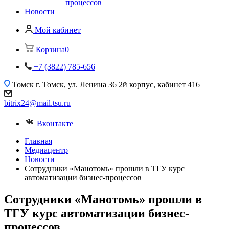
процессов
Новости
Мой кабинет
Корзина
0
+7 (3822) 785-656
Томск
г. Томск, ул. Ленина 36 2й корпус, кабинет 416
bitrix24@mail.tsu.ru
Вконтакте
Главная
Медиацентр
Новости
Сотрудники «Манотомь» прошли в ТГУ курс
автоматизации бизнес-процессов
Сотрудники «Манотомь» прошли в
ТГУ курс автоматизации бизнес-
процессов