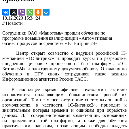
18.12.2020 16:34:24
// Новости
Сотрудники ОАО «Манотомь» прошли обучение по
программе повышения квалификации «Автоматизация
бизнес-процессов посредством «1C-Битрикс24»
Центр открыт совместно с ведущей российской IT-
компанией «1С-Битрикс» и проводит курсы по разработке,
внедрению цифровых процессов на базе платформы «1С-
Битрикс24» и электронному документообороту. О планах по
обучению в ТГУ своих сотрудников также заявило
Информационное агентство России ТАСС.
В настоящее время офисные технологии активно
используются подавляющим большинством российских
организаций. Тем не менее, отсутствие системных знаний о
возможностях, в частности, 1C-Битрикс24, приводит к
значительным потерям времени и ошибкам при обработке
данных. Для совершенствования компетенций, основанных
на применении этой платформы, а также для обучения
практическим навыкам, позволяющим свободно владеть