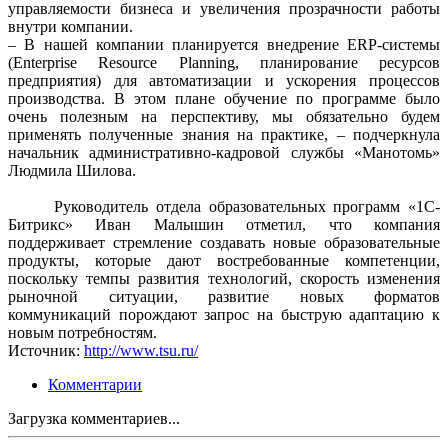
управляемости бизнеса и увеличения прозрачности работы
внутри компании.
– В нашей компании планируется внедрение ERP-системы
(Enterprise Resource Planning, планирование ресурсов
предприятия) для автоматизации и ускорения процессов
производства. В этом плане обучение по программе было
очень полезным на перспективу, мы обязательно будем
применять полученные знания на практике, – подчеркнула
начальник административно-кадровой службы «Манотомь»
Людмила Шилова.
Руководитель отдела образовательных программ «1С-
Битрикс» Иван Малышин отметил, что компания
поддерживает стремление создавать новые образовательные
продукты, которые дают востребованные компетенции,
поскольку темпы развития технологий, скорость изменения
рыночной ситуации, развитие новых форматов
коммуникаций порождают запрос на быструю адаптацию к
новым потребностям.
Источник:
http://www.tsu.ru/
Комментарии
Загрузка комментариев...