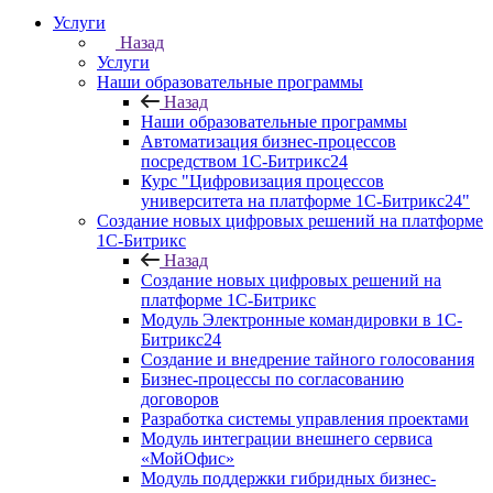
Услуги
Назад
Услуги
Наши образовательные программы
Назад
Наши образовательные программы
Автоматизация бизнес-процессов
посредством 1С-Битрикс24
Курс "Цифровизация процессов
университета на платформе 1С-Битрикс24"
Создание новых цифровых решений на платформе
1С-Битрикс
Назад
Создание новых цифровых решений на
платформе 1С-Битрикс
Модуль Электронные командировки в 1С-
Битрикс24
Создание и внедрение тайного голосования
Бизнес-процессы по согласованию
договоров
Разработка системы управления проектами
Модуль интеграции внешнего сервиса
«МойОфис»
Модуль поддержки гибридных бизнес-