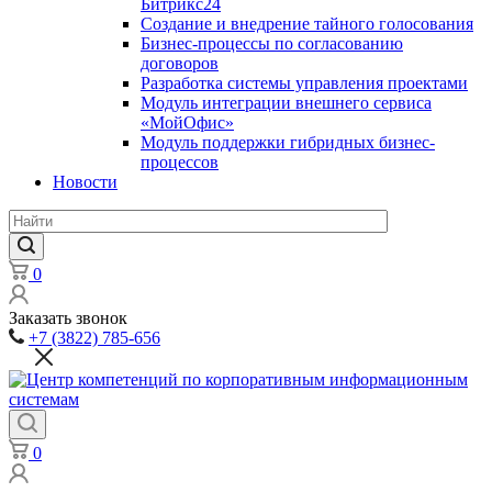
Битрикс24
Создание и внедрение тайного голосования
Бизнес-процессы по согласованию
договоров
Разработка системы управления проектами
Модуль интеграции внешнего сервиса
«МойОфис»
Модуль поддержки гибридных бизнес-
процессов
Новости
0
Заказать звонок
+7 (3822) 785-656
0